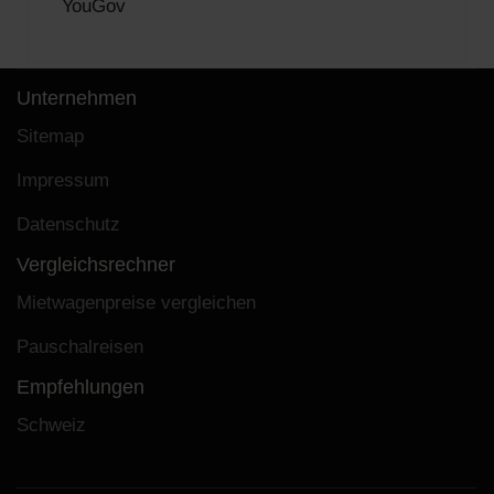
YouGov
Unternehmen
Sitemap
Impressum
Datenschutz
Vergleichsrechner
Mietwagenpreise vergleichen
Pauschalreisen
Empfehlungen
Schweiz